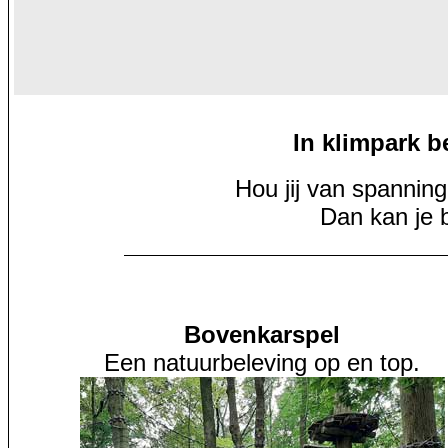
In klimpark b
Hou jij van spanning,
Dan kan je b
Bovenkarspel
Een natuurbeleving op en top.