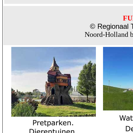
FU
© Regionaal T
Noord-Holland b