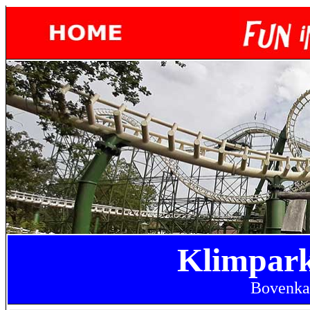
Klimpark
Bovenkar