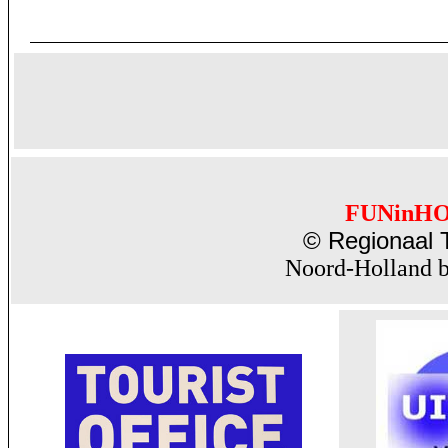
FUNinH
© Regionaal T
Noord-Holland b