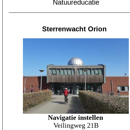
Natuureducatie
S
terrenwacht Orion
Navigatie instellen
Veilingweg 21B