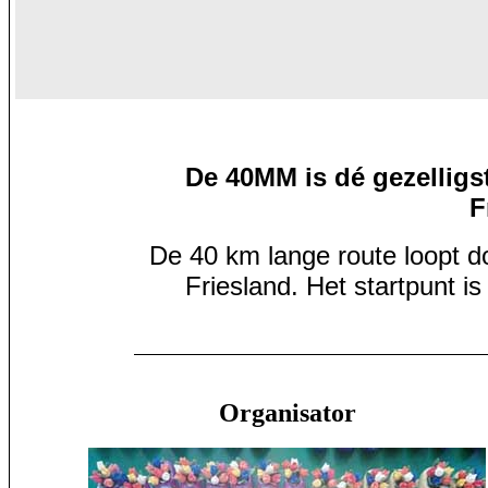
De 40MM is dé gezellig
F
De 40 km lange route loopt d
Friesland. Het startpunt is
Organisator