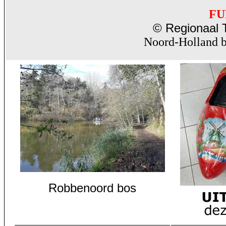
FU
© Regionaal T
Noord-Holland b
Robbenoord bos