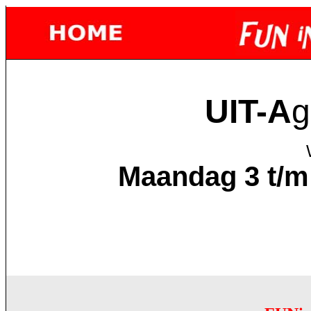
UIT-A
g
Maandag 3 t/m