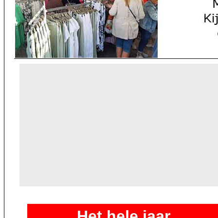
Het hele jaar