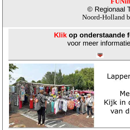
FUNi
© Regionaal T
Noord-Holland b
Klik
op onderstaande f
voor meer informatie