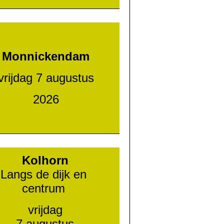
Monnickendam
vrijdag 7 augustus
2026
Kolhorn
Langs de dijk en
centrum
vrijdag
7 augustus