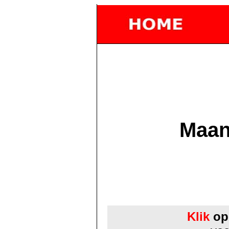
Maan
Klik
op