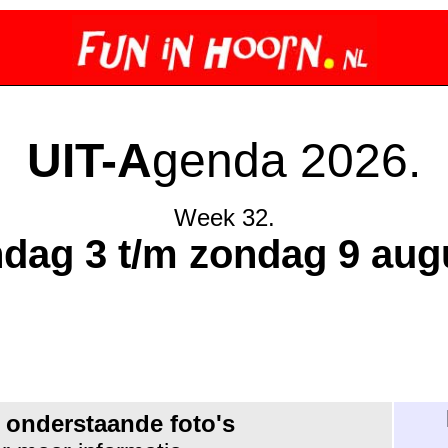
UIT-A
genda 2026.
Week 32.
dag 3 t/m zondag 9 aug
 onderstaande foto's