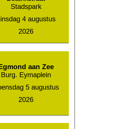
Stadspark
dinsdag
4
augustus
2026
Egmond aan Zee
Burg. Eymaplein
ensdag 5 augustus
2026