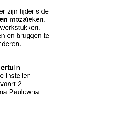
er zijn tijdens de
en
mozaïeken,
werkstukken,
en en bruggen te
deren.
ertuin
e instellen
vaart 2
na Paulowna