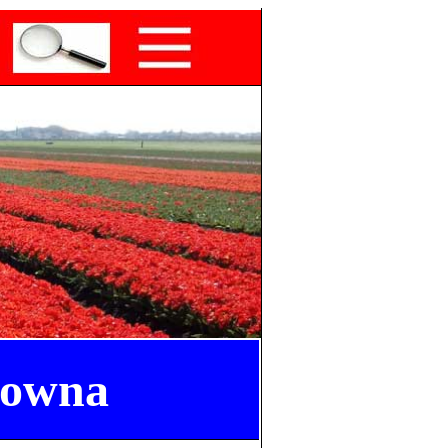
lowna