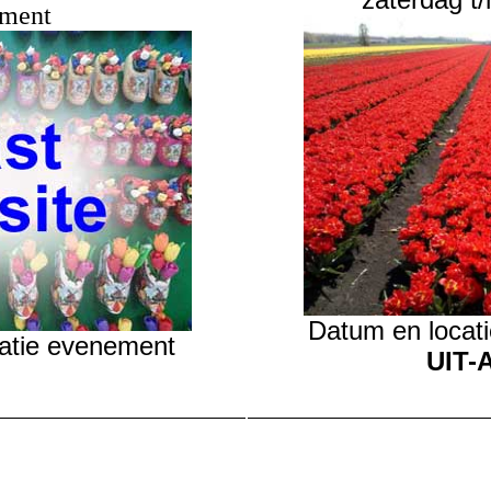
ment
Datum en locati
atie evenement
UIT-