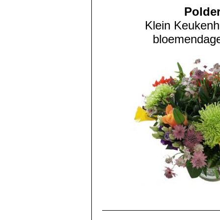
Polder
Klein Keukenho
bloemendagen