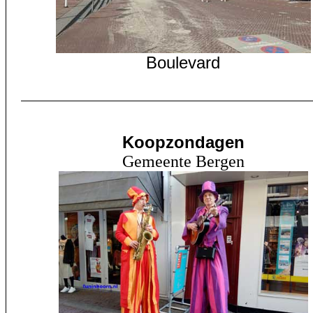
B
oulevard
Koopzondagen
Gemeente
Bergen