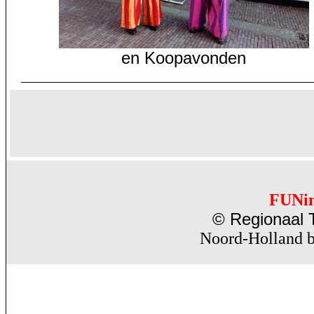
en Koopavonden
FUNi
© Regionaal T
Noord-Holland b