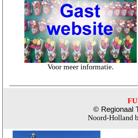
Voor meer informatie.
FU
© Regionaal T
Noord-Holland b