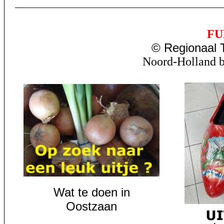
FU
© Regionaal T
Noord-Holland b
Wat te doen in
Oostzaan