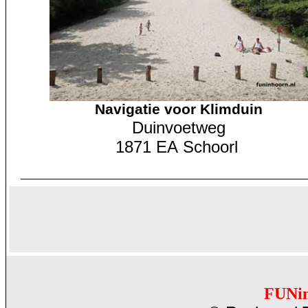
Navigatie
voor Klimduin
Duinvoetweg
1871 EA Schoorl
FUNi