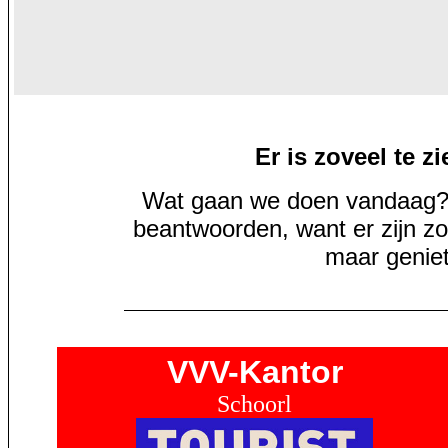
Er is zoveel te z
Wat gaan we doen vandaag? D
beantwoorden, want er zijn zo
maar geniet
VVV-Kantor
Schoorl