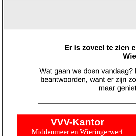
Er is zoveel te zien
Wie
Wat gaan we doen vandaag? Die
beantwoorden, want er zijn zo
maar geniet
VVV-Kantor
Middenmeer en Wieringerwerf