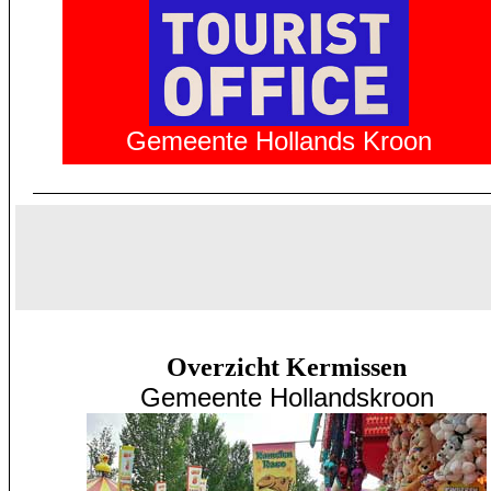
Gemeente Hollands Kroon
Overzicht Kermissen
Gemeente
Hollandskroon