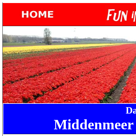
Da
Middenmeer 