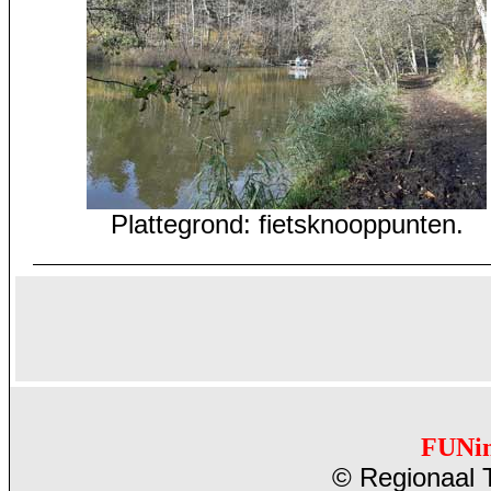
Plattegrond: fietsknooppunten.
FUNi
© Regionaal T