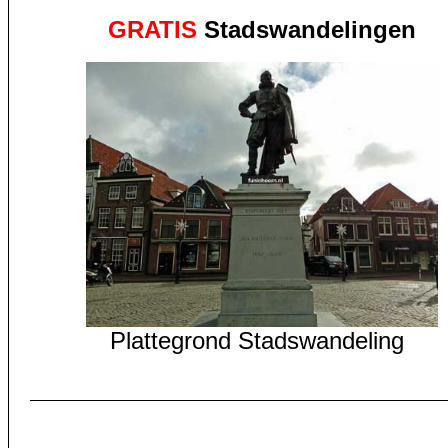
GRATIS
Stadswandelingen
Plattegrond Stadswandeling