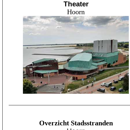
Theater
Hoorn
Overzicht Stadsstranden