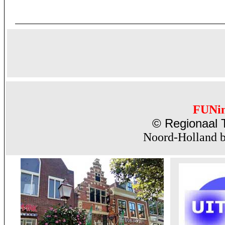
FUNi
© Regionaal T
Noord-Holland b