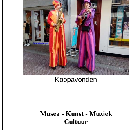
Koopavonden
Musea - Kunst - Muziek
Cultuur