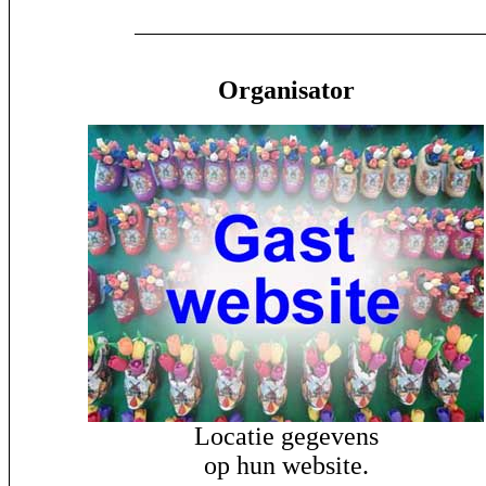
Organisator
Locatie gegevens
op hun website.