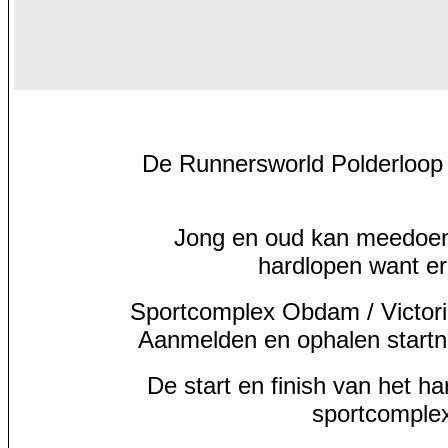
De Runnersworld Polderloop 
Jong en oud kan meedoen.
hardlopen want er
Sportcomplex Obdam / Victor
Aanmelden en ophalen startn
De start en finish van het ha
sportcomple