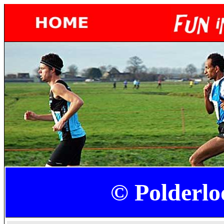
© Polderl