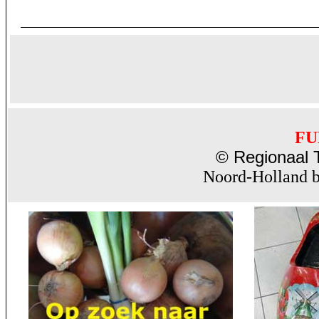
FU
© Regionaal T
Noord-Holland b