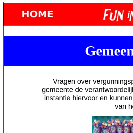
Gemeen
Vragen over vergunnings
gemeente de verantwoordelij
instantie hiervoor en kunnen
van h