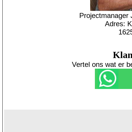
P
rojectmanager
Adres: 
162
Klan
Vertel ons wat er