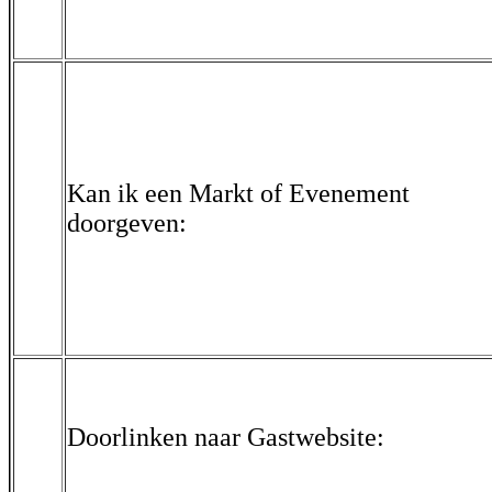
Kan ik een Markt of Evenement
doorgeven:
Doorlinken naar Gastwebsite: