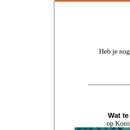
Heb je nog 
Wat te
op Koni