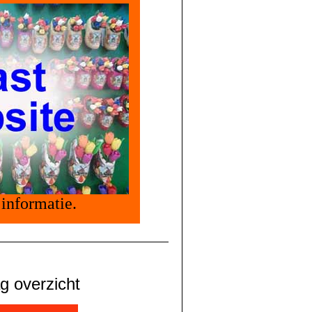
informatie.
g overzicht