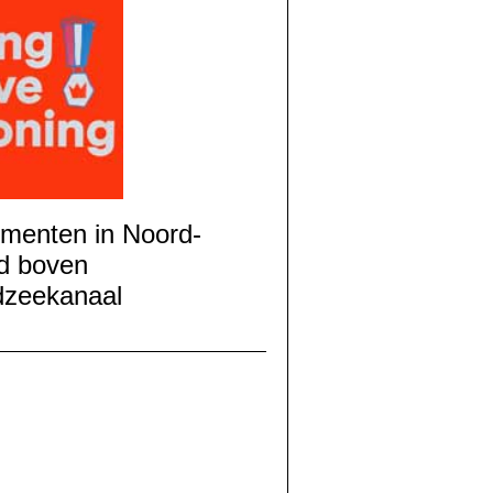
menten in Noord-
d boven
dzeekanaal