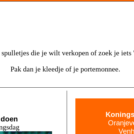
spulletjes die je wilt verkopen of zoek je iet
Pak dan je kleedje of je portemonnee.
Koning
 doen
Oranjev
ngsdag
Venh