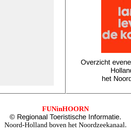
Overzicht evene
Hollan
het Noor
FUNinHOORN
© Regionaal Toeristische Informatie.
Noord-Holland boven het Noordzeekanaal.