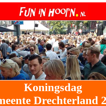
Koningsdag
meente
Drechterland 